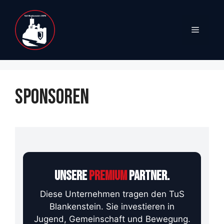
Zum
Inhalt
Menü
springen
SPONSOREN
UNSERE
PREMIUM
PARTNER.
Diese Unternehmen tragen den TuS
Blankenstein. Sie investieren in
Jugend, Gemeinschaft und Bewegung.