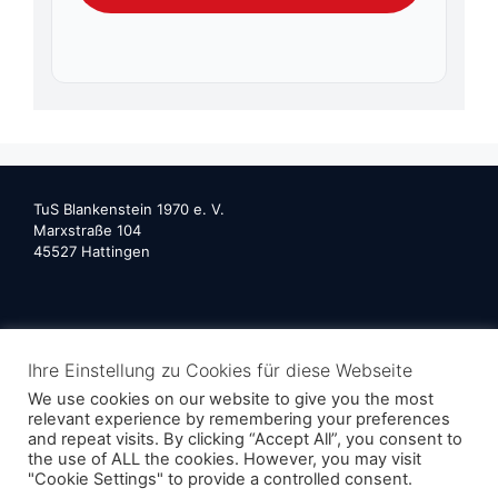
TuS Blankenstein 1970 e. V.
Marxstraße 104
45527 Hattingen
Ihre Einstellung zu Cookies für diese Webseite
We use cookies on our website to give you the most
Impressum
relevant experience by remembering your preferences
and repeat visits. By clicking “Accept All”, you consent to
the use of ALL the cookies. However, you may visit
Datenschutzerklärung
"Cookie Settings" to provide a controlled consent.