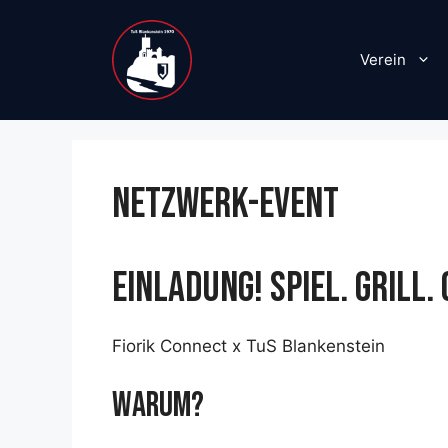
Zum
Inhalt
Verein
springen
NETZWERK-EVENT
EINLADUNG! SPIEL. GRILL.
Fiorik Connect x TuS Blankenstein
WARUM?