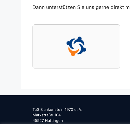
Dann unterstützen Sie uns gerne direkt m
TuS Blankenstein 1970 e. V.
Marxstraße 104
45527 Hattingen