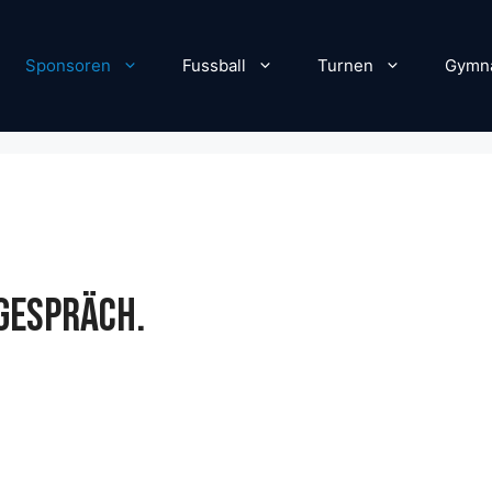
Sponsoren
Fussball
Turnen
Gymna
 GESPRÄCH.