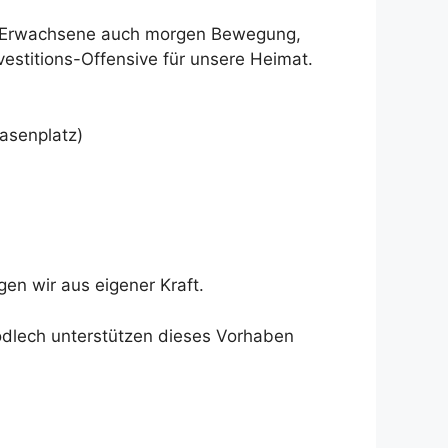
nd Erwachsene auch morgen Bewegung,
vestitions-Offensive für unsere Heimat.
asenplatz)
en wir aus eigener Kraft.
odlech unterstützen dieses Vorhaben