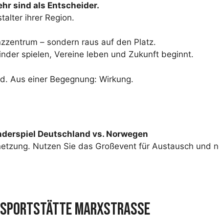
r sind als Entscheider.
talter ihrer Region.
nzzentrum – sondern raus auf den Platz.
nder spielen, Vereine leben und Zukunft beginnt.
rd. Aus einer Begegnung: Wirkung.
nderspiel Deutschland vs. Norwegen
rnetzung. Nutzen Sie das Großevent für Austausch und 
R SPORTSTÄTTE MARXSTRASSE