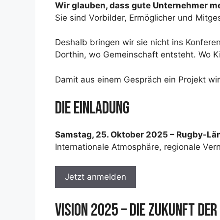
Wir glauben, dass gute Unternehmer meh
Sie sind Vorbilder, Ermöglicher und Mitges
Deshalb bringen wir sie nicht ins Konfere
Dorthin, wo Gemeinschaft entsteht. Wo Ki
Damit aus einem Gespräch ein Projekt wi
DIE EINLADUNG
Samstag, 25. Oktober 2025 – Rugby-Lä
Internationale Atmosphäre, regionale Ve
Jetzt anmelden
VISION 2025 – DIE ZUKUNFT DE