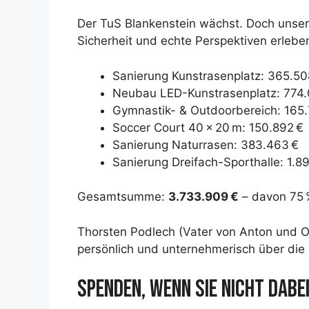
Der TuS Blankenstein wächst. Doch unse
Sicherheit und echte Perspektiven erlebe
Sanierung Kunstrasenplatz: 365.50
Neubau LED-Kunstrasenplatz: 774.0
Gymnastik- & Outdoorbereich: 165.
Soccer Court 40 × 20 m: 150.892 €
Sanierung Naturrasen: 383.463 €
Sanierung Dreifach-Sporthalle: 1.8
Gesamtsumme:
3.733.909 €
– davon 75 
Thorsten Podlech (Vater von Anton und O
persönlich und unternehmerisch über die
SPENDEN, WENN SIE NICHT DABE